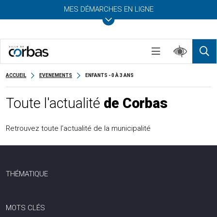
MES DÉMARCHES EN LIGNE
ACCUEIL
EVENEMENTS
ENFANTS - 0 À 3 ANS
Toute l'actualité
de Corbas
Retrouvez toute l’actualité de la municipalité
THÉMATIQUE
MOTS CLÉS