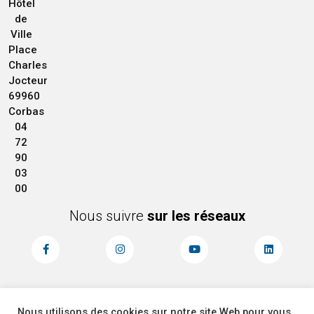
Hôtel
de
Ville
Place
Charles
Jocteur
69960
Corbas
04
72
90
03
00
Nous suivre
sur les réseaux
Nous utilisons des cookies sur notre site Web pour vous