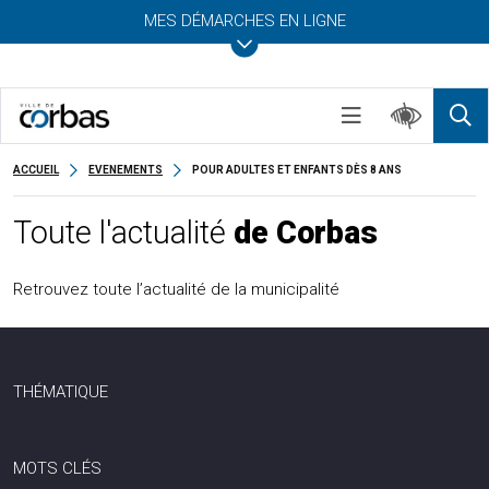
MES DÉMARCHES EN LIGNE
ACCUEIL
EVENEMENTS
POUR ADULTES ET ENFANTS DÈS 8 ANS
Toute l'actualité
de Corbas
Retrouvez toute l’actualité de la municipalité
THÉMATIQUE
MOTS CLÉS