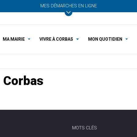
MES DÉMARCHES EN LIGNE
MA MAIRIE
VIVRE À CORBAS
MON QUOTIDIEN
 Corbas
MOTS CLÉS