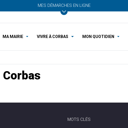
MES DÉMARCHES EN LIGNE
MA MAIRIE
VIVRE À CORBAS
MON QUOTIDIEN
 Corbas
MOTS CLÉS