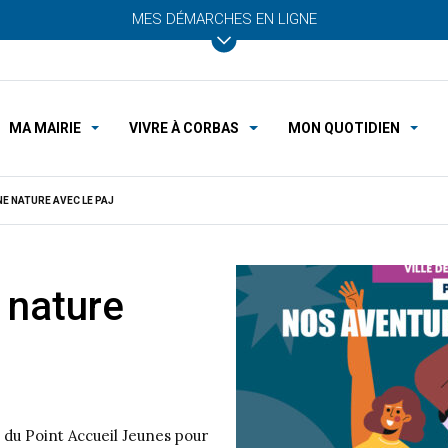
MES DÉMARCHES EN LIGNE
MA MAIRIE
VIVRE À CORBAS
MON QUOTIDIEN
NE NATURE AVEC LE PAJ
 nature
s du Point Accueil Jeunes pour