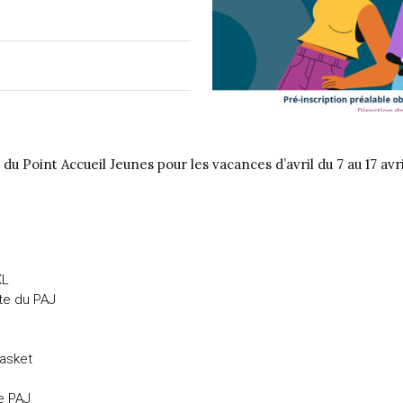
 du Point Accueil Jeunes pour les vacances d’avril du 7 au 17 avri
:
XL
tte du PAJ
Basket
e PAJ