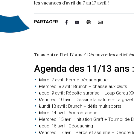
les vacances d’avril du 7 au 17 avril !
PARTAGER
Tu as entre 11 et 17 ans ? Découvre les activités
Agenda des 11/13 ans 
Mardi 7 avril : Ferme pédagogique
Mercredi 8 avril : Brunch + chasse aux œufs
Jeudi 9 avril : Récolte surprise + Loup-Garou X
Vendredi 10 avril : Dessine la nature + La gaze
Lundi 13 avril : Brunch + défis multisports
Mardi 14 avril : Accrobranche
Mercredi 15 avril : Initiation Graff + Tournoi de 
Jeudi 16 avril : Géocaching
Vendredi 17 avril : Perds et assume + Décore l