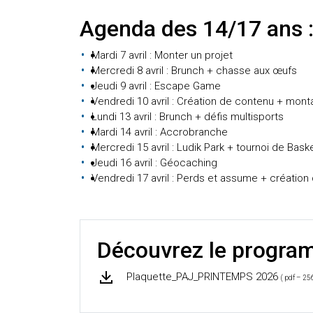
Agenda des 14/17 ans 
Mardi 7 avril : Monter un projet
Mercredi 8 avril : Brunch + chasse aux œufs
Jeudi 9 avril : Escape Game
Vendredi 10 avril : Création de contenu + mont
Lundi 13 avril : Brunch + défis multisports
Mardi 14 avril : Accrobranche
Mercredi 15 avril : Ludik Park + tournoi de Bask
Jeudi 16 avril : Géocaching
Vendredi 17 avril : Perds et assume + créatio
Découvrez le progr
Plaquette_PAJ_PRINTEMPS 2026
( pdf – 25