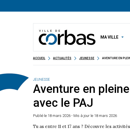
MA VILLE
ACCUEIL
ACTUALITÉS
JEUNESSE
AVENTURE EN PLEI
JEUNESSE
Aventure en pleine
avec le PAJ
Publié le
18 mars 2026
- Mis à jour le 18 mars 2026
Tu as entre 11 et 17 ans ? Découvre les activité