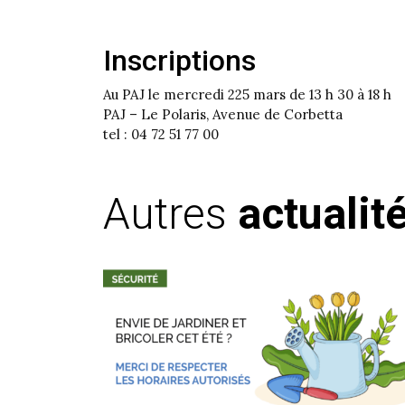
Inscriptions
Au PAJ le mercredi 225 mars de 13 h 30 à 18 h
PAJ – Le Polaris, Avenue de Corbetta
tel : 04 72 51 77 00
Autres
actualit