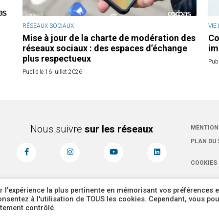
RÉSEAUX SOCIAUX
VIE
Mise à jour de la charte de modération des
Co
réseaux sociaux : des espaces d’échange
im
plus respectueux
Publ
Publié le 16 juillet 2026
Nous suivre
sur les réseaux
MENTION
PLAN DU 
COOKIES
r l'expérience la plus pertinente en mémorisant vos préférences e
 consentez à l'utilisation de TOUS les cookies. Cependant, vous po
ntement contrôlé.
Corbas 2026 Tous dr