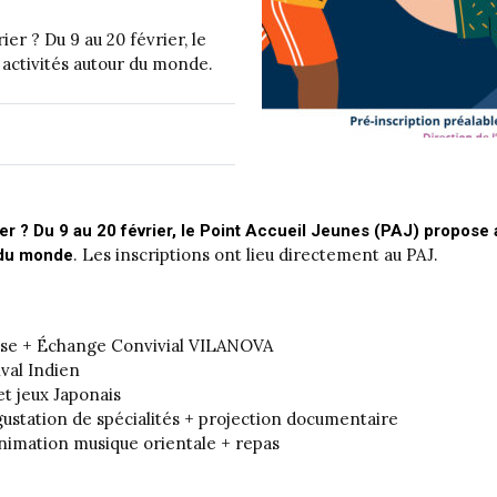
er ? Du 9 au 20 février, le
 activités autour du monde.
er ? Du 9 au 20 février, le Point Accueil Jeunes (PAJ) propose a
. Les inscriptions ont lieu directement au PAJ.
s du monde
çaise + Échange Convivial VILANOVA
ival Indien
et jeux Japonais
égustation de spécialités + projection documentaire
Animation musique orientale + repas