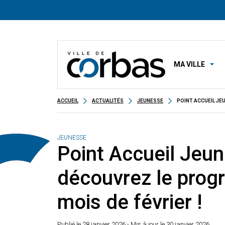
MA VILLE
ACCUEIL
ACTUALITÉS
JEUNESSE
POINT ACCUEIL JE
JEUNESSE
Point Accueil Jeun
découvrez le pro
mois de février !
Publié le
28 janvier 2026
- Mis à jour le 30 janvier 2026