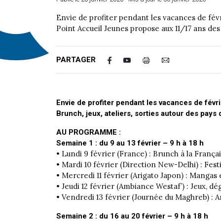
Envie de profiter pendant les vacances de févri
Point Accueil Jeunes propose aux 11/17 ans des
PARTAGER
Envie de profiter pendant les vacances de févri
Brunch, jeux, ateliers, sorties autour des pay
AU PROGRAMME :
Semaine 1 : du 9 au 13 février – 9 h à 18 h
• Lundi 9 février (France) : Brunch à la Fran
• Mardi 10 février (Direction New-Delhi) : Fest
• Mercredi 11 février (Arigato Japon) : Mangas 
• Jeudi 12 février (Ambiance Westaf’) : Jeux, d
• Vendredi 13 février (Journée du Maghreb) : 
Semaine 2 : du 16 au 20 février – 9 h à 18 h