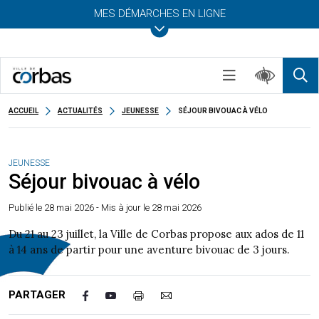
MES DÉMARCHES EN LIGNE
ACCUEIL
ACTUALITÉS
JEUNESSE
SÉJOUR BIVOUAC À VÉLO
JEUNESSE
Séjour bivouac à vélo
Publié le
28 mai 2026
- Mis à jour le 28 mai 2026
Du 21 au 23 juillet, la Ville de Corbas propose aux ados de 11
à 14 ans de partir pour une aventure bivouac de 3 jours.
PARTAGER