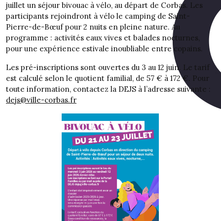
juillet un séjour bivouac à vélo, au départ de Corbas. Les
participants rejoindront à vélo le camping de Saint-
Pierre-de-Bœuf pour 2 nuits en pleine nature. Au
programme : activités eaux vives et balades nocturnes,
pour une expérience estivale inoubliable entre copains.
Les pré-inscriptions sont ouvertes du 3 au 12 juin. Le tarif
est calculé selon le quotient familial, de 57 € à 172 €. Pour
toute information, contactez la DEJS à l’adresse suivante :
dejs@ville-corbas.fr