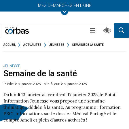
MES DÉMARCHES EN LIGNE
ACCUEIL
ACTUALITÉS
JEUNESSE
SEMAINE DE LA SANTÉ
JEUNESSE
Semaine de la santé
Publié le
9 janvier 2025
- Mis à jour le 9 janvier 2025
Du lundi 13 janvier au vendredi 17 janvier 2025, le Point
Information Jeunesse vous propose une semaine
thématique dédiée à la santé. Au programme : formation
PSC1, informations sur le dossier Médical Partagé et le
compte Ameli et plein d’autres activités !