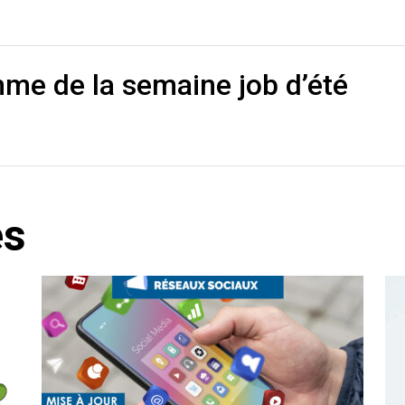
me de la semaine job d’été
és