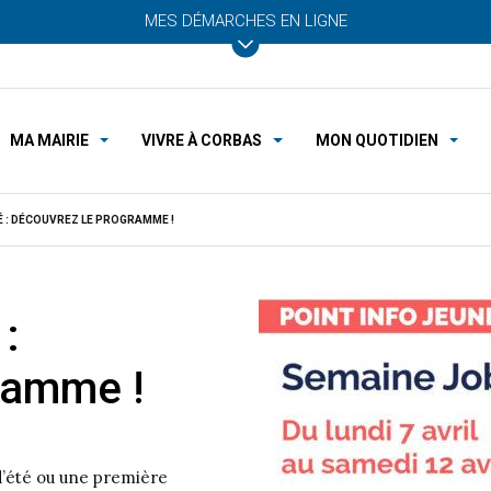
MES DÉMARCHES EN LIGNE
MA MAIRIE
VIVRE À CORBAS
MON QUOTIDIEN
É : DÉCOUVREZ LE PROGRAMME !
:
ramme !
 d’été ou une première