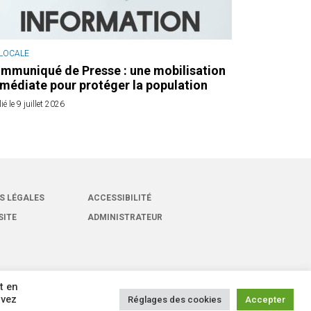
 LOCALE
mmuniqué de Presse : une mobilisation
médiate pour protéger la population
ié le 9 juillet 2026
S LÉGALES
ACCESSIBILITÉ
SITE
ADMINISTRATEUR
t en
uvez
Réglages des cookies
Accepter