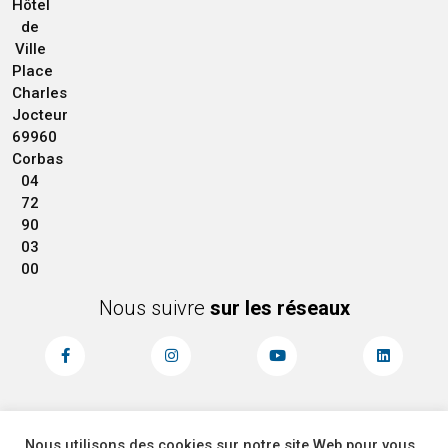
Hôtel
de
Ville
Place
Charles
Jocteur
69960
Corbas
04
72
90
03
00
Nous suivre
sur les réseaux
Nous utilisons des cookies sur notre site Web pour vous