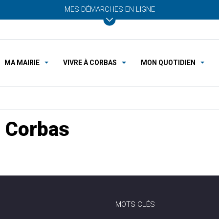
MES DÉMARCHES EN LIGNE
MA MAIRIE
VIVRE À CORBAS
MON QUOTIDIEN
 Corbas
MOTS CLÉS