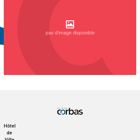
pas d'image disponible
Hôtel
de
Ville