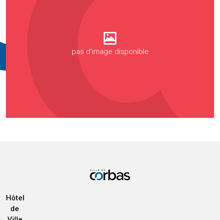
pas d'image disponible
Hôtel
de
Ville