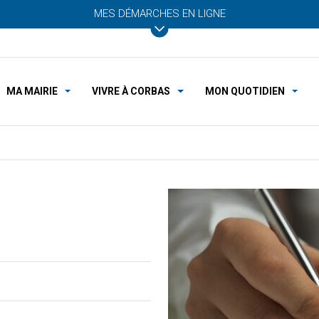
MES DÉMARCHES EN LIGNE
MA MAIRIE
VIVRE À CORBAS
MON QUOTIDIEN