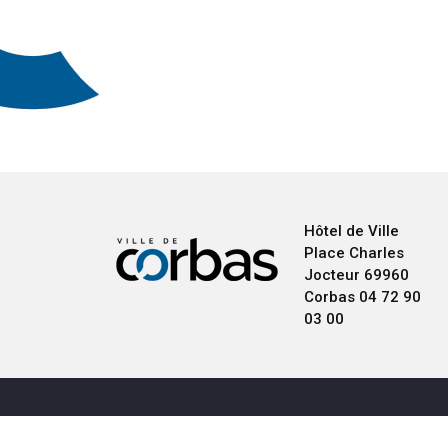
Hôtel de Ville
Place Charles
Jocteur
69960
Corbas
04 72 90
03 00