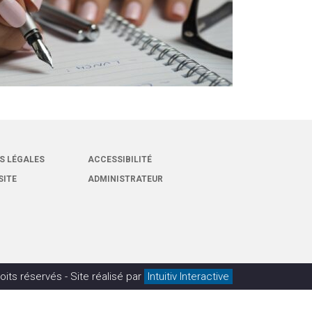
S LÉGALES
ACCESSIBILITÉ
SITE
ADMINISTRATEUR
oits réservés -
Site réalisé par
Intuitiv Interactive