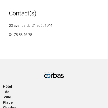
Contact(s)
20 avenue du 24 août 1944
04 78 83 46 78
Hôtel
de
Ville
Place
Charles