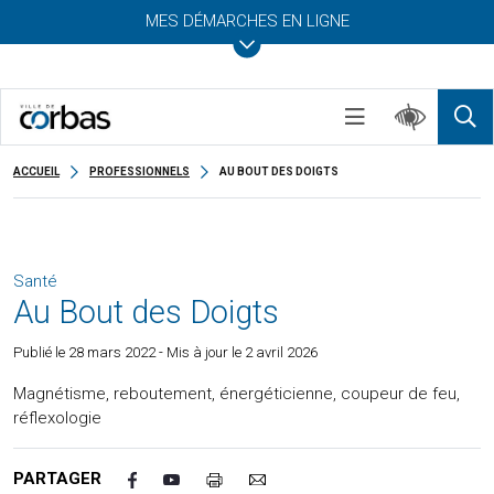
MES DÉMARCHES EN LIGNE
ACCUEIL
PROFESSIONNELS
AU BOUT DES DOIGTS
Santé
Au Bout des Doigts
Publié le
28 mars 2022
- Mis à jour le 2 avril 2026
Magnétisme, reboutement, énergéticienne, coupeur de feu,
réflexologie
PARTAGER