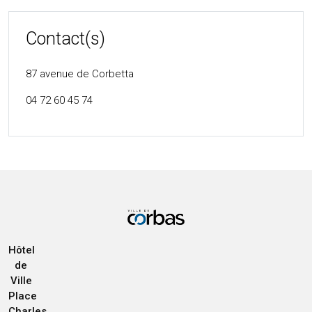
Contact(s)
87 avenue de Corbetta
04 72 60 45 74
Hôtel
de
Ville
Place
Charles