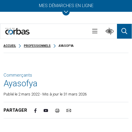
MES DÉMARCHES EN LIGNE
ACCUEIL
PROFESSIONNELS
AYASOFYA
Commerçants
Ayasofya
Publié le
2 mars 2022
- Mis à jour le 31 mars 2026
PARTAGER