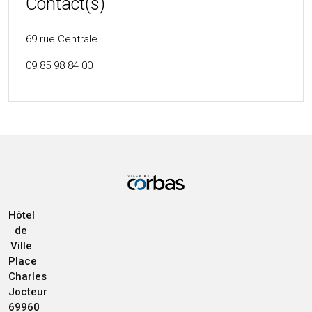
Contact(s)
69 rue Centrale
09 85 98 84 00
Hôtel
de
Ville
Place
Charles
Jocteur
69960