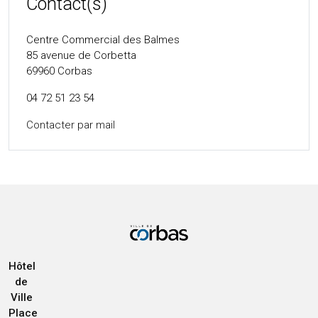
Contact(s)
Centre Commercial des Balmes
85 avenue de Corbetta
69960
Corbas
04 72 51 23 54
Contacter par mail
Hôtel
de
Ville
Place