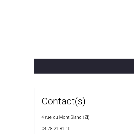
Contact(s)
4 rue du Mont Blanc (ZI)
04 78 21 81 10