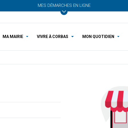
MES DÉMARCHES EN LIGNE
MA MAIRIE
VIVRE À CORBAS
MON QUOTIDIEN