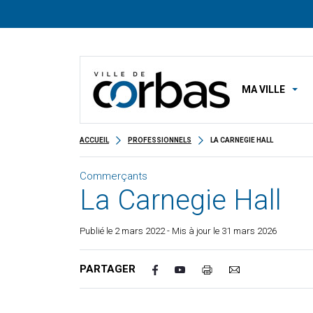
MA VILLE
ACCUEIL
PROFESSIONNELS
LA CARNEGIE HALL
Commerçants
La Carnegie Hall
Publié le
2 mars 2022
- Mis à jour le 31 mars 2026
PARTAGER