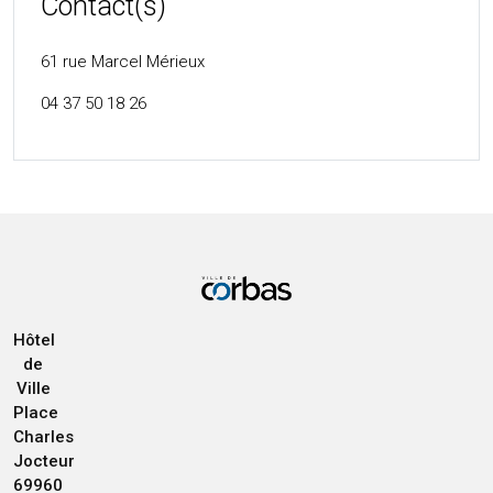
Contact(s)
61 rue Marcel Mérieux
04 37 50 18 26
Hôtel
de
Ville
Place
Charles
Jocteur
69960