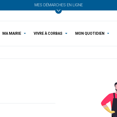
MES DÉMARCHES EN LIGNE
MA MAIRIE
VIVRE À CORBAS
MON QUOTIDIEN