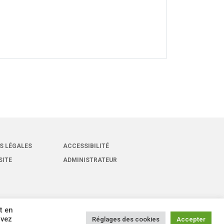
S LÉGALES
ACCESSIBILITÉ
SITE
ADMINISTRATEUR
t en
uvez
Réglages des cookies
Accepter