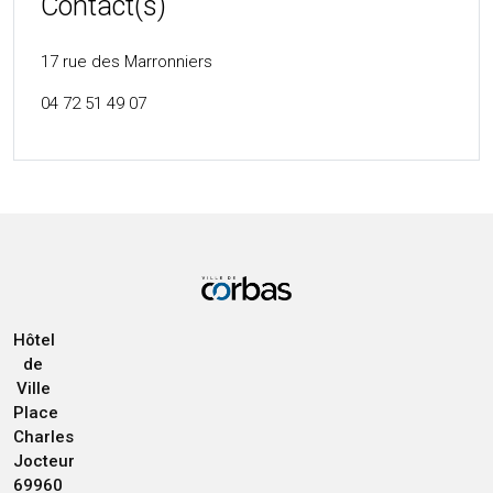
Contact(s)
17 rue des Marronniers
04 72 51 49 07
Hôtel
de
Ville
Place
Charles
Jocteur
69960