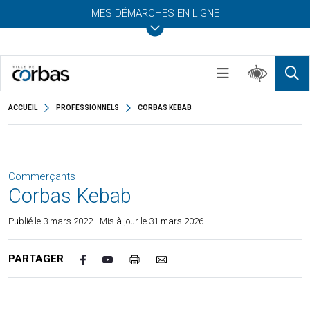
MES DÉMARCHES EN LIGNE
ACCUEIL
PROFESSIONNELS
CORBAS KEBAB
Commerçants
Corbas Kebab
Publié le
3 mars 2022
- Mis à jour le 31 mars 2026
PARTAGER