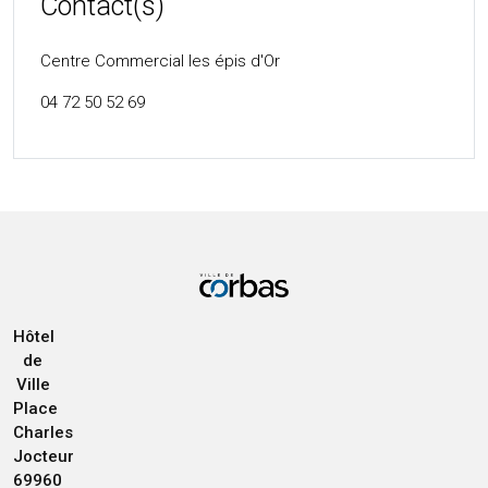
Contact(s)
Centre Commercial les épis d'Or
04 72 50 52 69
Hôtel
de
Ville
Place
Charles
Jocteur
69960