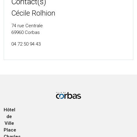
Contact(s)
Cécile Rolhion
74 rue Centrale
69960
Corbas
04 72 50 94 43
Hôtel
de
Ville
Place
Charles