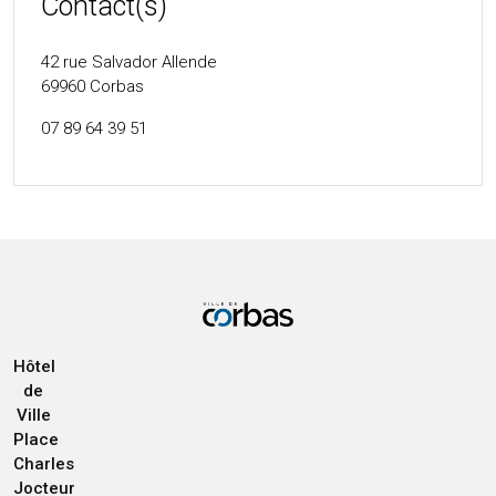
Contact(s)
42 rue Salvador Allende
69960
Corbas
07 89 64 39 51
Hôtel
de
Ville
Place
Charles
Jocteur