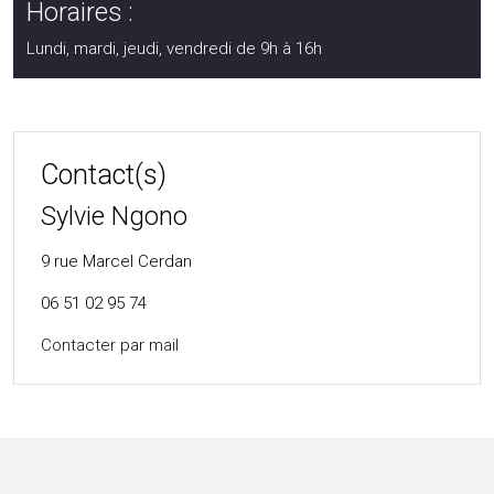
Horaires :
Lundi, mardi, jeudi, vendredi de 9h à 16h
Contact(s)
Sylvie Ngono
9 rue Marcel Cerdan
06 51 02 95 74
Contacter par mail