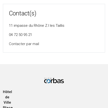
Contact(s)
11 impasse du Rhône Z.I les Taillis
04 72 50 95 21
Contacter par mail
Hôtel
de
Ville
Place