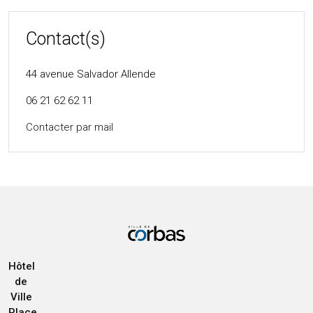
Contact(s)
44 avenue Salvador Allende
06 21 62 62 11
Contacter par mail
Hôtel
de
Ville
Place