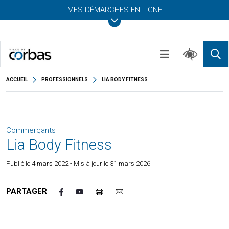
MES DÉMARCHES EN LIGNE
ACCUEIL
PROFESSIONNELS
LIA BODY FITNESS
Commerçants
Lia Body Fitness
Publié le
4 mars 2022
- Mis à jour le 31 mars 2026
PARTAGER