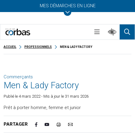
MES DÉMARCHES EN LIGNE
ACCUEIL
PROFESSIONNELS
MEN & LADY FACTORY
Commerçants
Men & Lady Factory
Publié le
4 mars 2022
- Mis à jour le 31 mars 2026
Prêt à porter homme, femme et junior
PARTAGER