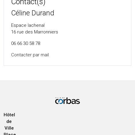
Contact(s)
Céline Durand
Espace lachenal
16 rue des Marronniers
06 66 30 58 78
Contacter par mail
Hôtel
de
Ville
Place