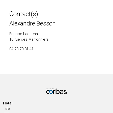
Contact(s)
Alexandre Besson
Espace Lachenal
16 rue des Marronniers
04 78 70 81 41
Hôtel
de