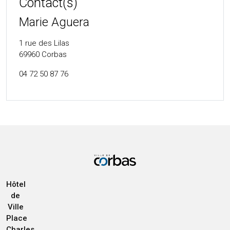
Contact(s)
Marie Aguera
1 rue des Lilas
69960
Corbas
04 72 50 87 76
Hôtel
de
Ville
Place
Charles