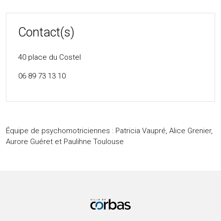
Contact(s)
40 place du Costel
06 89 73 13 10
Équipe de psychomotriciennes : Patricia Vaupré, Alice Grenier,
Aurore Guéret et Paulihne Toulouse