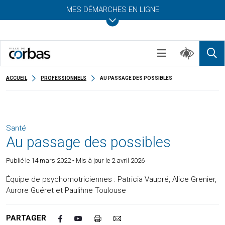
MES DÉMARCHES EN LIGNE
ACCUEIL
PROFESSIONNELS
AU PASSAGE DES POSSIBLES
Santé
Au passage des possibles
Publié le
14 mars 2022
- Mis à jour le 2 avril 2026
Équipe de psychomotriciennes : Patricia Vaupré, Alice Grenier,
Aurore Guéret et Paulihne Toulouse
PARTAGER