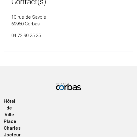
Contact(s)
10 rue de Savoie
69960
Corbas
04 72 90 25 25
Hôtel
de
Ville
Place
Charles
Jocteur