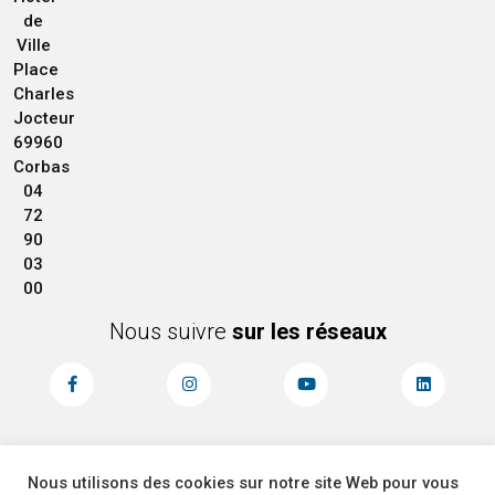
de
Ville
Place
Charles
Jocteur
69960
Corbas
04
72
90
03
00
Nous suivre
sur les réseaux
Nous utilisons des cookies sur notre site Web pour vous
MENTIONS LÉGALES
ACCESSIBILITÉ