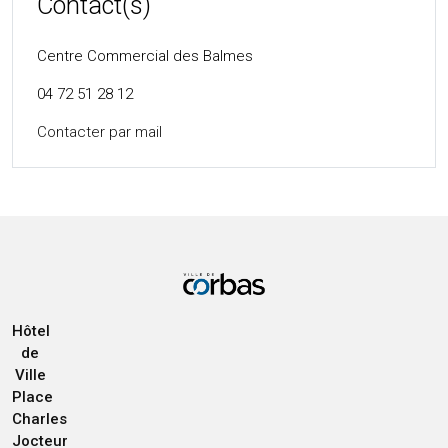
Contact(s)
Centre Commercial des Balmes
04 72 51 28 12
Contacter par mail
Hôtel
de
Ville
Place
Charles
Jocteur