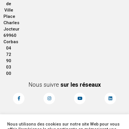
de
Ville
Place
Charles
Jocteur
69960
Corbas
04
72
90
03
00
Nous suivre
sur les réseaux
Nous utilisons des cookies sur notre site Web pour vous
MENTIONS LÉGALES
ACCESSIBILITÉ