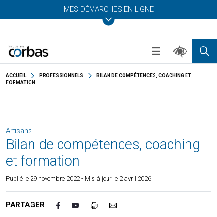
MES DÉMARCHES EN LIGNE
ACCUEIL
PROFESSIONNELS
BILAN DE COMPÉTENCES, COACHING ET
FORMATION
Artisans
Bilan de compétences, coaching
et formation
Publié le
29 novembre 2022
- Mis à jour le 2 avril 2026
PARTAGER