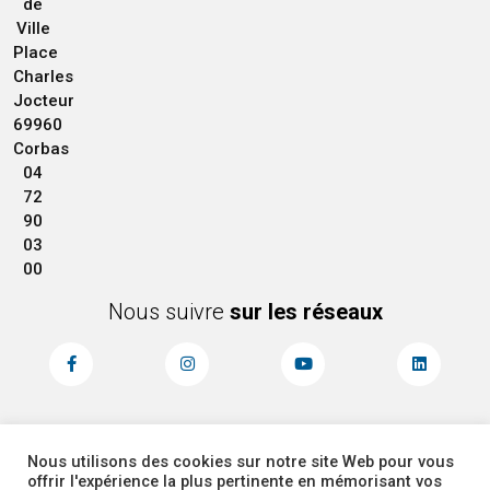
de
Ville
Place
Charles
Jocteur
69960
Corbas
04
72
90
03
00
Nous suivre
sur les réseaux
Nous utilisons des cookies sur notre site Web pour vous
MENTIONS LÉGALES
ACCESSIBILITÉ
offrir l'expérience la plus pertinente en mémorisant vos