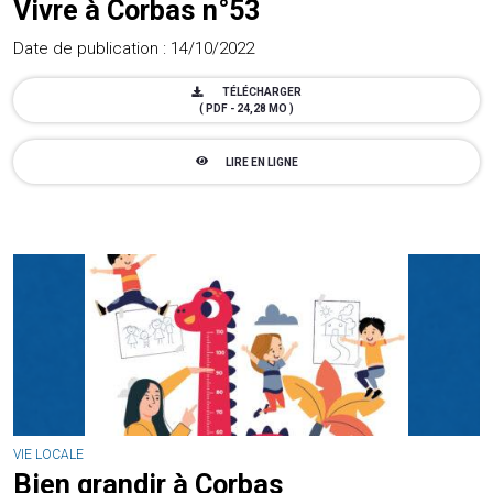
Vivre à Corbas n°53
Date de publication : 14/10/2022
TÉLÉCHARGER
( PDF - 24,28 MO )
LIRE EN LIGNE
VIE LOCALE
Bien grandir à Corbas