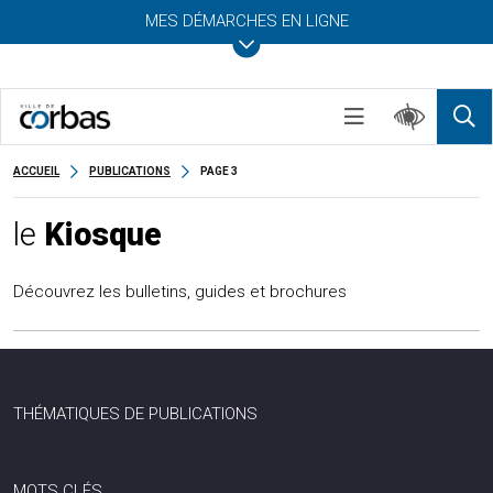
MES DÉMARCHES EN LIGNE
ACCUEIL
PUBLICATIONS
PAGE 3
le
Kiosque
Découvrez les bulletins, guides et brochures
THÉMATIQUES DE PUBLICATIONS
MOTS CLÉS