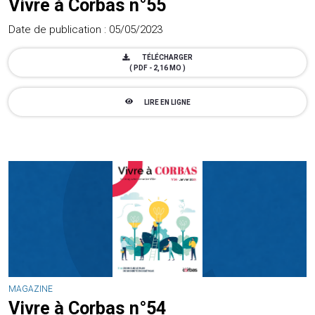
Vivre à Corbas n°55
Date de publication : 05/05/2023
TÉLÉCHARGER
( PDF - 2,16 MO )
LIRE EN LIGNE
MAGAZINE
Vivre à Corbas n°54