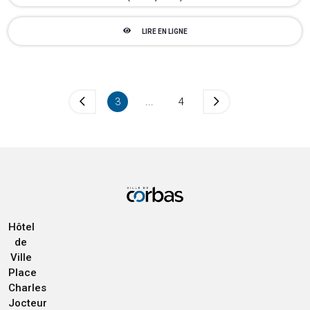
LIRE EN LIGNE
3
...
4
Hôtel
de
Ville
Place
Charles
Jocteur