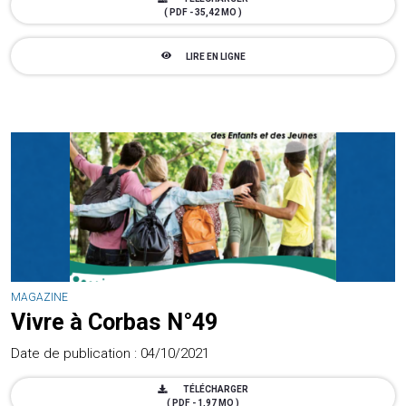
( PDF - 35,42 MO )
LIRE EN LIGNE
MAGAZINE
Vivre à Corbas N°49
Date de publication : 04/10/2021
TÉLÉCHARGER
( PDF - 1,97 MO )