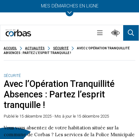
MES DÉMARCHES EN LIGNE
ACCUEIL
ACTUALITÉS
SÉCURITÉ
AVEC L’OPÉRATION TRANQUILLITÉ
ABSENCES : PARTEZ L’ESPRIT TRANQUILLE !
SÉCURITÉ
Avec l’Opération Tranquillité
Absences : Partez l’esprit
tranquille !
Publié le
15 décembre 2025
- Mis à jour le 15 décembre 2025
Vous vous absentez de votre habitation située sur la
commune de Corbas ? Les services de la Police Municipale