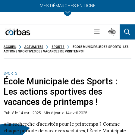
MES DÉMARCHES EN LIGNE
ACCUEIL
ACTUALITÉS
SPORTS
ÉCOLE MUNICIPALE DES SPORTS : LES
ACTIONS SPORTIVES DES VACANCES DE PRINTEMPS !
SPORTS
École Municipale des Sports :
Les actions sportives des
vacances de printemps !
Publié le
14 avril 2025
- Mis à jour le 14 avril 2025
A la recherche d’activités pour le printemps ? Comme
chaque période de vacances scolaires, l’École Municipale