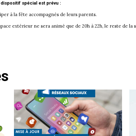
 dispositif spécial est prévu :
iper à la fête accompagnés de leurs parents.
espace extérieur ne sera animé que de 20h à 22h, le reste de la so
és