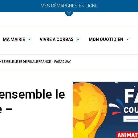
MES DÉMARCHES EN LIGNE
MA MAIRIE
VIVRE À CORBAS
MON QUOTIDIEN
ENSEMBLE LE 8E DE FINALE FRANCE – PARAGUAY
 ensemble le
e –