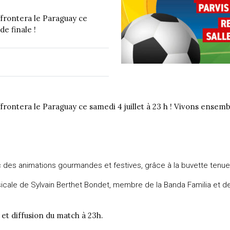
ffrontera le Paraguay ce
de finale !
rontera le Paraguay ce samedi 4 juillet à 23 h ! Vivons ensembl
 des animations gourmandes et festives, grâce à la buvette tenue 
cale de Sylvain Berthet Bondet, membre de la Banda Familia et de l
s et diffusion du match à 23h.