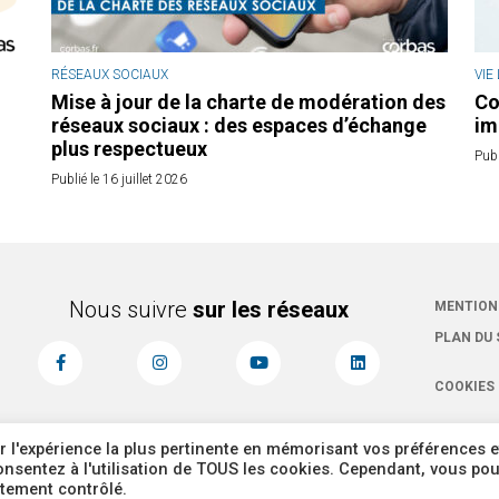
RÉSEAUX SOCIAUX
VIE
Mise à jour de la charte de modération des
Co
réseaux sociaux : des espaces d’échange
im
plus respectueux
Publ
Publié le 16 juillet 2026
Nous suivre
sur les réseaux
MENTION
PLAN DU 
COOKIES
r l'expérience la plus pertinente en mémorisant vos préférences e
 consentez à l'utilisation de TOUS les cookies. Cependant, vous po
ntement contrôlé.
Corbas 2026 Tous dr