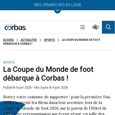
MES DÉMARCHES EN LIGNE
ACCUEIL
ACTUALITÉS
SPORTS
LA COUPE DU MONDE DE FOOT
DÉBARQUE À CORBAS !
SPORTS
La Coupe du Monde de foot
débarque à Corbas !
Publié le
9 juin 2026
- Mis à jour le 9 juin 2026
Sortez votre costume de supporter : pour la première fois,
venez soutenir les Bleus dans leur aventure, lors de la
Coupe du Monde de foot 2026, sur le parvis de l’Hôtel de
Ville ! Une retransmission sur écran géant, en salle des