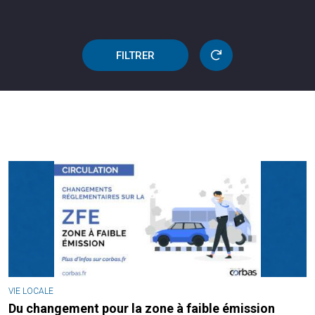
FILTRER
VIE LOCALE
Du changement pour la zone à faible émission