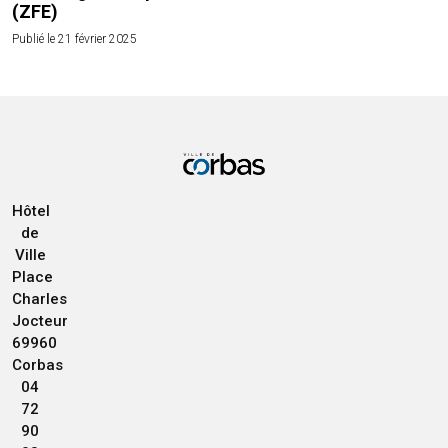
(ZFE)
Publié le 21 février 2025
Hôtel
de
Ville
Place
Charles
Jocteur
69960
Corbas
04
72
90