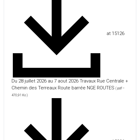
at 15126
Du 28 juillet 2026 au 7 aout 2026 Travaux Rue Centrale +
Chemin des Terreaux Route barrée NGE ROUTES
( pdf –
470,91 Ko )