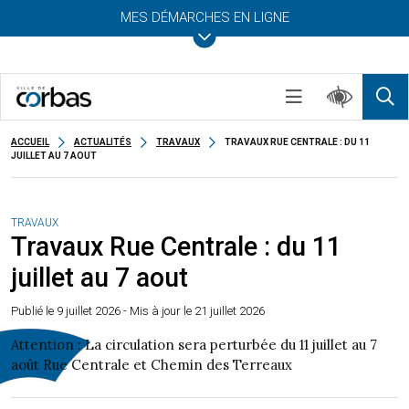
MES DÉMARCHES EN LIGNE
ACCUEIL
ACTUALITÉS
TRAVAUX
TRAVAUX RUE CENTRALE : DU 11
JUILLET AU 7 AOUT
TRAVAUX
Travaux Rue Centrale : du 11
juillet au 7 aout
Publié le
9 juillet 2026
- Mis à jour le 21 juillet 2026
Attention : La circulation sera perturbée du 11 juillet au 7
août Rue Centrale et Chemin des Terreaux