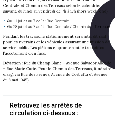
Centrale et Chemin des Terreaux selon le calendrier
suivant, du lundi au vendredi de 7h à 17h (hors week-end) :
Du 11 juillet au 7 août : Rue Centrale
Du 28 juillet au 7 août : Rue Centrale / Chemin des Terreaux
Pendant les travaux, le stationnement sera interdit sauf
pour les riverains et les véhicules assurant une mission de
service public. Les piétons emprunteront le trottoir ou
l’accotement d’en face.
Déviation : Rue du Champ Blanc – Avenue Salvador Allende
– Rue Marie Curie. Pour le Chemin des Terreaux, itinéraire
élargi via Rue des Frênes, Avenue de Corbetta et Avenue
du 8 mai 1945).
Retrouvez les arrêtés de
circulation ci-dessous :