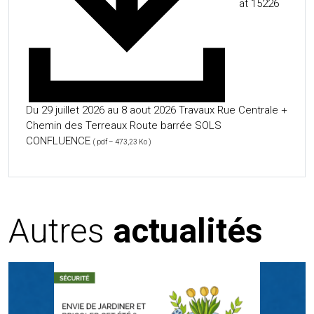
at 15226
Du 29 juillet 2026 au 8 aout 2026 Travaux Rue Centrale +
Chemin des Terreaux Route barrée SOLS
CONFLUENCE
( pdf – 473,23 Ko )
Autres
actualités