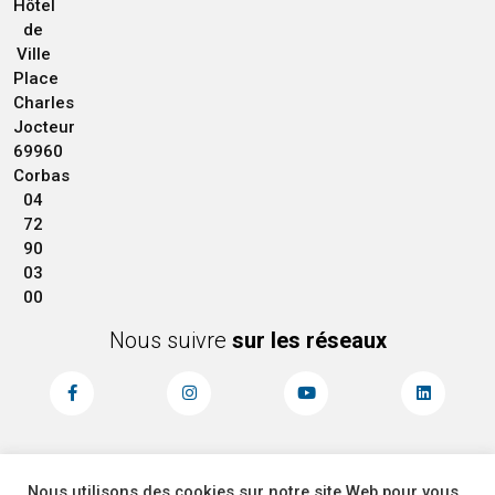
Hôtel
de
Ville
Place
Charles
Jocteur
69960
Corbas
04
72
90
03
00
Nous suivre
sur les réseaux
Nous utilisons des cookies sur notre site Web pour vous