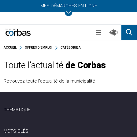
MES DÉMARCHES EN LIGNE
ACCUEIL
OFFRES D'EMPLOI
CATÉGORIE A
Toute l'actualité
de Corbas
Retrouvez toute l’actualité de la municipalité
THÉMATIQUE
MOTS CLÉS