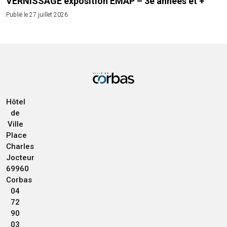
VERNISSAGE exposition EMAP – 3e années et +
Publié le 27 juillet 2026
Hôtel
de
Ville
Place
Charles
Jocteur
69960
Corbas
04
72
90
03