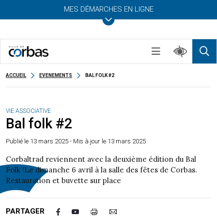
MES DÉMARCHES EN LIGNE
ACCUEIL
EVENEMENTS
BAL FOLK #2
VIE ASSOCIATIVE
Bal folk #2
Publié le
13 mars 2025
- Mis à jour le 13 mars 2025
Corbaltrad reviennent avec la deuxième édition du Bal
Folk !Le dimanche 6 avril à la salle des fêtes de Corbas.
Restauration et buvette sur place
PARTAGER