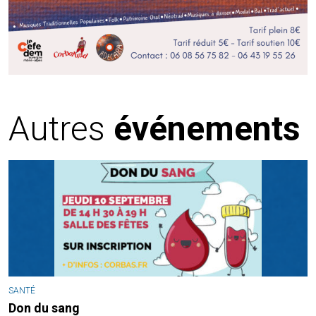
Autres
événements
SANTÉ
Don du sang