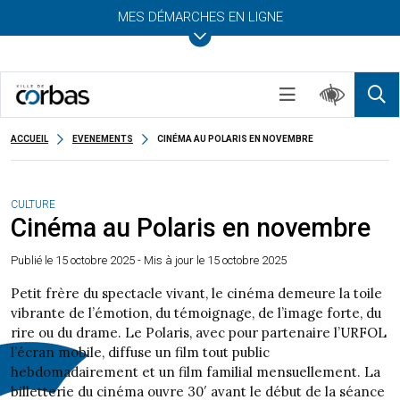
MES DÉMARCHES EN LIGNE
ACCUEIL
EVENEMENTS
CINÉMA AU POLARIS EN NOVEMBRE
CULTURE
Cinéma au Polaris en novembre
Publié le
15 octobre 2025
- Mis à jour le 15 octobre 2025
Petit frère du spectacle vivant, le cinéma demeure la toile
vibrante de l’émotion, du témoignage, de l’image forte, du
rire ou du drame. Le Polaris, avec pour partenaire l’URFOL
l’écran mobile, diffuse un film tout public
hebdomadairement et un film familial mensuellement. La
billetterie du cinéma ouvre 30′ avant le début de la séance