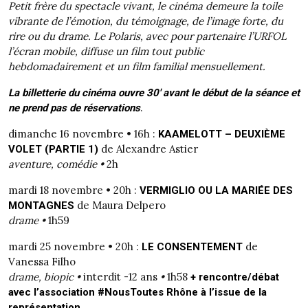
Petit frère du spectacle vivant, le cinéma demeure la toile
vibrante de l’émotion, du témoignage, de l’image forte, du
rire ou du drame. Le Polaris, avec pour partenaire l’URFOL
l’écran mobile, diffuse un film tout public
hebdomadairement et un film familial mensuellement.
La billetterie du cinéma ouvre 30′ avant le début de la séance et
.
ne prend pas de réservations
dimanche 16 novembre • 16h :
KAAMELOTT – DEUXIÈME
de Alexandre Astier
VOLET (PARTIE 1)
aventure, comédie •
2h
mardi 18 novembre • 20h :
VERMIGLIO OU LA MARIÉE DES
de Maura Delpero
MONTAGNES
drame •
1h59
mardi 25 novembre • 20h :
de
LE CONSENTEMENT
Vanessa Filho
drame, biopic •
interdit -12 ans
•
1h58
+ rencontre/débat
avec l’association #NousToutes Rhône à l’issue de la
représentation