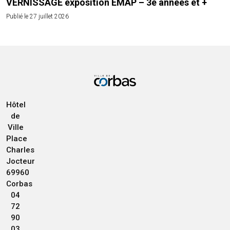
VERNISSAGE exposition EMAP – 3e années et +
Publié le 27 juillet 2026
Hôtel
de
Ville
Place
Charles
Jocteur
69960
Corbas
04
72
90
03